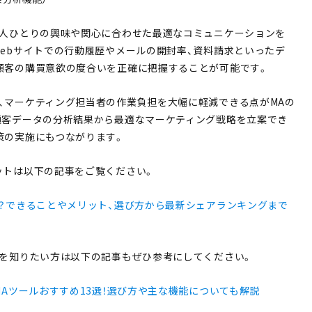
一人ひとりの興味や関心に合わせた最適なコミュニケーションを
Webサイトでの行動履歴やメールの開封率、資料請求といったデ
顧客の購買意欲の度合いを正確に把握することが可能です。
、マーケティング担当者の作業負担を大幅に軽減できる点がMAの
顧客データの分析結果から最適なマーケティング戦略を立案でき
策の実施にもつながります。
ットは以下の記事をご覧ください。
は？できることやメリット、選び方から最新シェアランキングまで
ルを知りたい方は以下の記事もぜひ参考にしてください。
MAツールおすすめ13選！選び方や主な機能についても解説