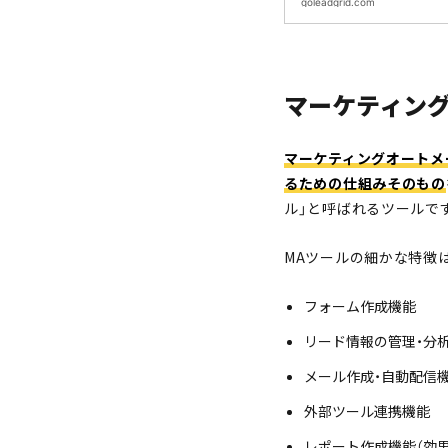
goleadgrid.com
マーケティング
マーケティングオートメ
るための仕組みそのもの
ル」と呼ばれるツールで
MAツールの細かな特徴
フォーム作成機能
リード情報の管理・分
メール作成・自動配信
外部ツール連携機能
レポート作成機能（効