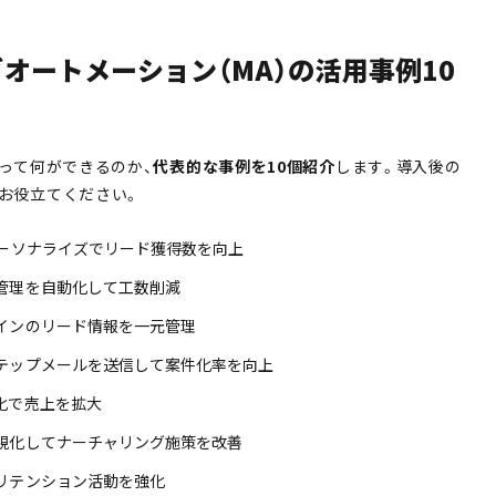
オートメーション（MA）の活用事例10
よって何ができるのか、
代表的な事例を10個紹介
します。導入後の
お役立てください。
パーソナライズでリード獲得数を向上
管理を自動化して工数削減
インのリード情報を一元管理
テップメールを送信して案件化率を向上
化で売上を拡大
視化してナーチャリング施策を改善
リテンション活動を強化