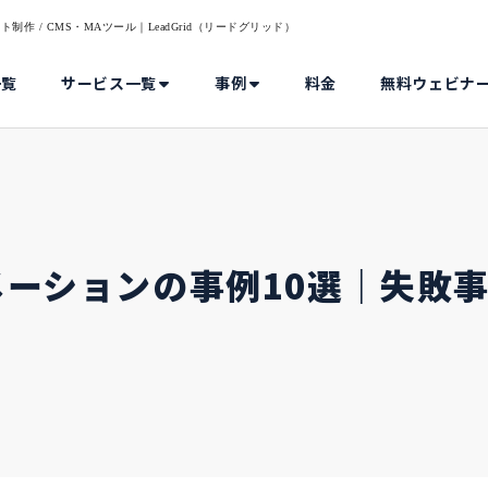
 / CMS・MAツール｜LeadGrid（リードグリッド）
一覧
サービス一覧
事例
料金
無料ウェビナ
メーションの事例10選｜失敗