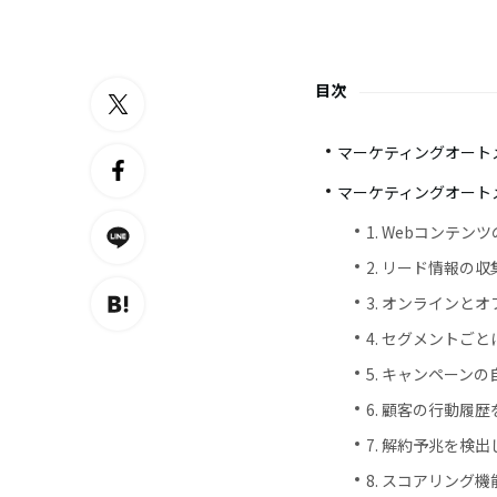
目次
マーケティングオートメ
マーケティングオートメ
1. Webコンテ
2. リード情報の
3. オンラインと
4. セグメントご
5. キャンペーン
6. 顧客の行動履
7. 解約予兆を検
8. スコアリング