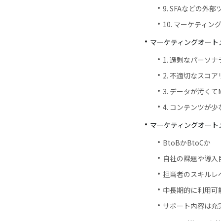
9. SFAなどの
10. マーケティ
マーケティングオートメ
1. 過剰なパーソ
2. 不適切なスコ
3. データが汚く
4. コンテンツが
マーケティングオート
BtoBかBtoCか
自社の課題や導入
担当者のスキルレ
中長期的に利用可
サポート内容は充