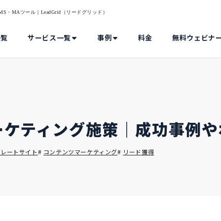
・MAツール｜LeadGrid（リードグリッド）
一覧
サービス一覧
事例
料金
無料ウェビナ
ーケティング施策｜成功事例や
ポレートサイト
#
コンテンツマーケティング
#
リード獲得