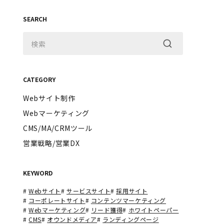
SEARCH
CATEGORY
Webサイト制作
Webマーケティング
CMS/MA/CRMツール
営業戦略/営業DX
KEYWORD
#
Webサイト
#
サービスサイト
#
採用サイト
#
コーポレートサイト
#
コンテンツマーケティング
#
Webマーケティング
#
リード獲得
#
ホワイトペーパー
#
CMS
#
オウンドメディア
#
ランディングページ