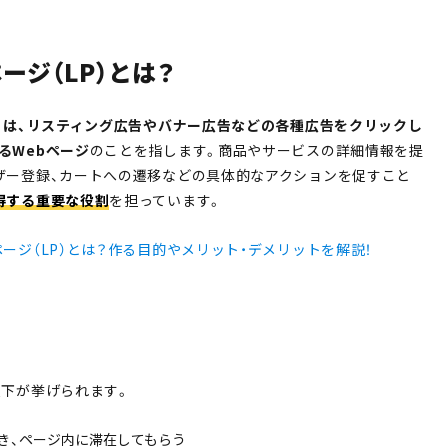
ージ（LP）とは？
P）は、リスティング広告やバナー広告などの各種広告をクリックし
るWebページ
のことを指します。商品やサービスの詳細情報を提
ザー登録、カートへの遷移などの具体的なアクションを促すこと
得する重要な役割
を担っています。
ージ（LP）とは？作る目的やメリット・デメリットを解説！
以下が挙げられます。
き、ページ内に滞在してもらう