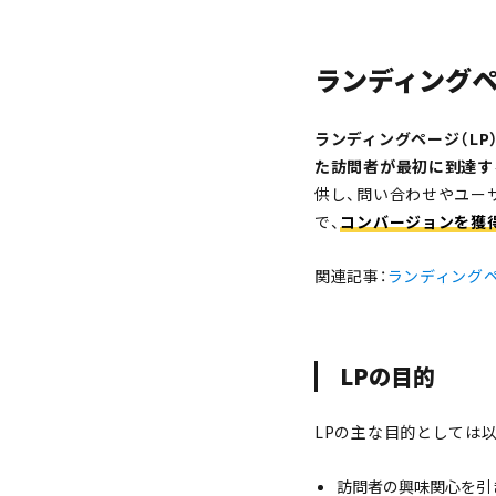
ランディングペ
ランディングページ（L
た訪問者が最初に到達す
供し、問い合わせやユー
で、
コンバージョンを獲
関連記事：
ランディングペ
LPの目的
LPの主な目的としては
訪問者の興味関心を引