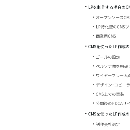
LPを制作する場合のC
オープンソースCM
LP特化型のCMS
商業用CMS
CMSを使ったLP作成
ゴールの設定
ペルソナ像を明確
ワイヤーフレーム
デザイン・コピー
CMS上での実装
公開後のPDCAサ
CMSを使ったLP作成
制作会社選定