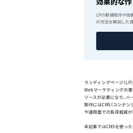
効果的な作
LPの新規制作や改
の方法を解説した資
ランディングページ（L
Webマーケティングの
ソースが必要になり、ハ
制作にはCMS（コンテン
や運用面での負荷軽減が
本記事ではCMSを使っ