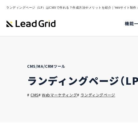
ランディングページ（LP）はCMSで作れる？作成方法やメリットを紹介｜Webサイト制作 / C
機能
CMS/MA/CRMツール
ランディングページ（L
#
CMS
#
Webマーケティング
#
ランディングページ