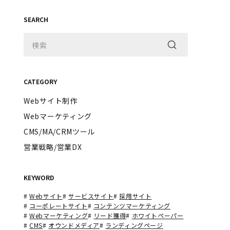
SEARCH
CATEGORY
Webサイト制作
Webマーケティング
CMS/MA/CRMツール
営業戦略/営業DX
KEYWORD
#
Webサイト
#
サービスサイト
#
採用サイト
#
コーポレートサイト
#
コンテンツマーケティング
#
Webマーケティング
#
リード獲得
#
ホワイトペーパー
#
CMS
#
オウンドメディア
#
ランディングページ