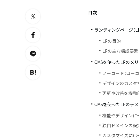
目次
ランディングページ（L
LPの目的
LPの主な構成要素
CMSを使ったLPのメ
ノーコード（ロー
デザインのカスタ
更新や改善を機動
CMSを使ったLPのデ
機能やデザインに
独自ドメインの設
カスタマイズには