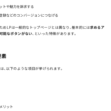
ットや魅力を訴求する
登録などのコンバージョンにつなげる
ためLPは一般的なトップページとは異なり、基本的には
求めるア
可能なボタンがない
、といった特徴があります。
要素
ては、以下のような項目が挙げられます。
・メリット