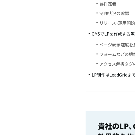
要件定義
制作状況の確認
リリース・運用開
CMSでLPを作成する
ページ表示速度を
フォームなどの機
アクセス解析タグ
LP制作はLeadGri
貴社のLP