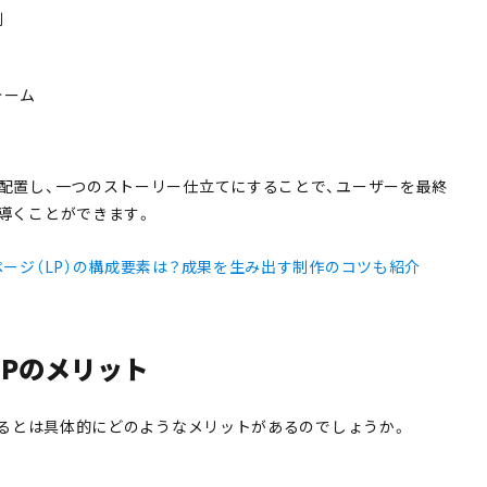
例
ォーム
配置し、一つのストーリー仕立てにすることで、ユーザーを最終
導くことができます。
ージ（LP）の構成要素は？成果を生み出す制作のコツも紹介
LPのメリット
作するとは具体的にどのようなメリットがあるのでしょうか。