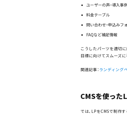
ユーザーの声・導入事
料金テーブル
問い合わせ・申込みフ
FAQなど補足情報
こうしたパーツを適切に
目標に向けてスムーズに
関連記事：
ランディングペ
CMSを使った
では、LPをCMSで制