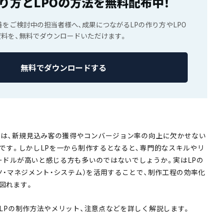
り方とLPOの方法を無料配布中！
善をご検討中の担当者様へ、成果につながるLPの作り方やLPO
料を、無料でダウンロードいただけます。
無料でダウンロードする
P）は、新規見込み客の獲得やコンバージョン率の向上に欠かせない
要です。しかしLPを一から制作するとなると、専門的なスキルやリ
ードルが高いと感じる方も多いのではないでしょうか。実はLPの
ツ・マネジメント・システム）を活用することで、制作工程の効率化
図れます。
たLPの制作方法やメリット、注意点などを詳しく解説します。