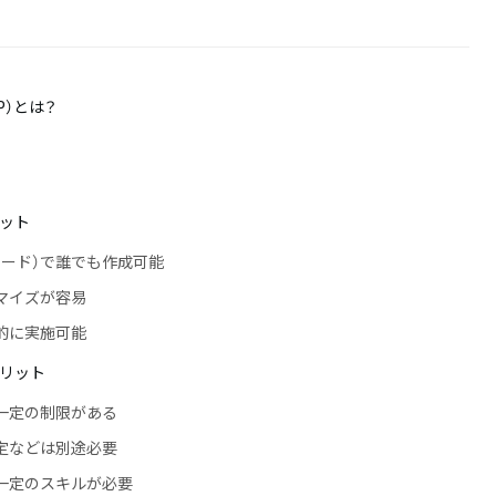
P）とは？
リット
コード）で誰でも作成可能
マイズが容易
的に実施可能
メリット
一定の制限がある
定などは別途必要
一定のスキルが必要