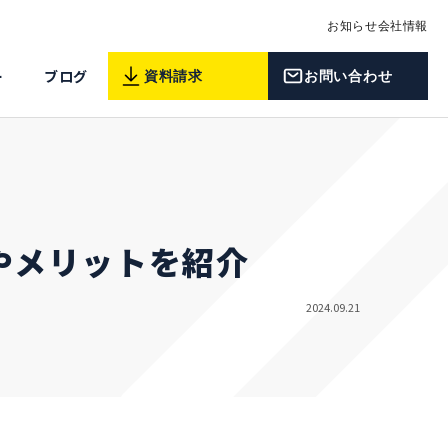
お知らせ
会社情報
ー
ブログ
資料請求
お問い合わせ
法やメリットを紹介
2024.09.21