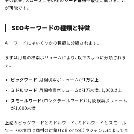
その結果、スムーズにその後の
リード獲得
や
販促
に繋げること
が可能です。
SEOキーワードの種類と特徴
キーワードにはいくつかの種類に分類されます。
まずは月毎の検索ボリュームにより、以下のように分類されま
す。
ビッグワード
：月間検索ボリュームが1万以上
ミドルワード
：月間検索ボリュームが1万未満、1,000以上
スモールワード
（ロングテールワード）：月間検索ボリューム
が1,000未満
上記のビッグワードとミドルワード、ミドルワードとスモール
ワードの境目は商材の対象（toB or toC）やジャンルによってま