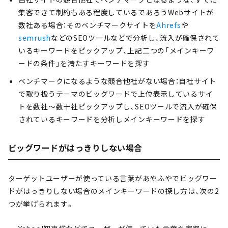
集客できて制約もある程度しているであろうWebサイトが
数社ある場合：そのベンチマークサイトを
Ahrefs
や
semrush
などのSEOツールなどで分析し、流入が確保されて
いるキーワードをピックアップ、上記二つの「メインキーワ
ードの条件」を満たすキーワードを探す
ベンチマークになるような競合他社がない場合：自社サイト
で取り扱うテーマのビッグワードで上位表示しているサイ
トを数社〜数十社ピックアップし、SEOツールで流入が確保
されているキーワードを分析しメインキーワードを探す
ビッグワードがはっきりしない場合
ターゲットユーザーが使っている言葉があやふやでビッグワー
ドがはっきりしない場合のメインキーワードの探し方は、次の2
つが挙げられます。