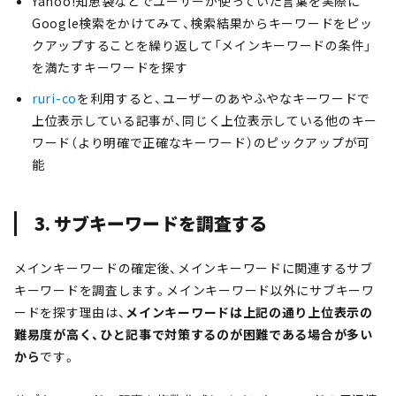
Yahoo!知恵袋などでユーザーが使っていた言葉を実際に
Google検索をかけてみて、検索結果からキーワードをピッ
クアップすることを繰り返して「メインキーワードの条件」
を満たすキーワードを探す
ruri-co
を利用すると、ユーザーのあやふやなキーワードで
上位表示している記事が、同じく上位表示している他のキー
ワード（より明確で正確なキーワード）のピックアップが可
能
3. サブキーワードを調査する
メインキーワードの確定後、メインキーワードに関連するサブ
キーワードを調査します。メインキーワード以外にサブキーワ
ードを探す理由は、
メインキーワードは上記の通り上位表示の
難易度が高く、ひと記事で対策するのが困難である場合が多い
から
です。