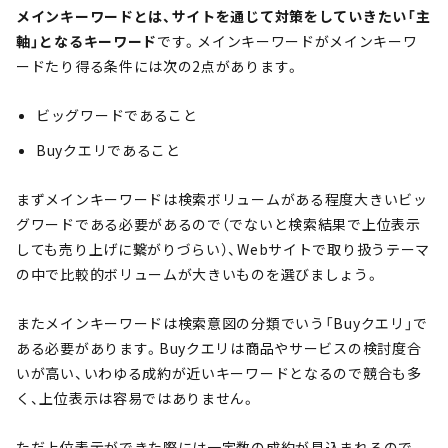
メインキーワードとは、サイトを通じて対策をしていきたい「主
軸」となるキーワード
です。メインキーワードがメインキーワ
ードたり得る条件には次の2点があります。
ビッグワードであること
Buyクエリであること
まずメインキーワードは検索ボリュームがある程度大きいビッ
グワードである必要があるので（でないと検索結果で上位表示
しても売り上げに繋がりづらい）、Webサイトで取り扱うテーマ
の中で比較的ボリュームが大きいものを選びましょう。
またメインキーワードは検索意図の分類でいう「Buyクエリ」で
ある必要があります。Buyクエリは商品やサービスの検討度合
いが高い、いわゆる成約が近いキーワードとなるので競合も多
く、上位表示は容易ではありません。
ただ上位表示ができた際には一定数の成約が見込まれるので、