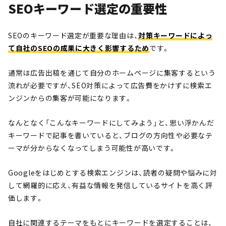
SEOキーワード選定の重要性
SEOのキーワード選定が重要な理由は、
対策キーワードによっ
て自社のSEOの成果に大きく影響するため
です。
通常は広告出稿を通じて自分のホームページに集客するという
流れが必要ですが、SEO対策によって広告費をかけずに検索エ
ンジンからの集客が可能になります。
なんとなく「こんなキーワードにしてみよう」と、思い浮かんだ
キーワードで記事を書いていると、ブログの方向性や必要なテ
ーマが分からなくなってしまう可能性が高いです。
Googleをはじめとする検索エンジンは、読者の疑問や悩みに対
して網羅的に応え、有益な情報を発信しているサイトを高く評
価します。
自社に関連するテーマをもとにキーワードを選定することは、