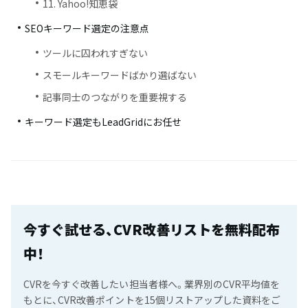
11. Yahoo!知恵袋
SEOキーワード選定の注意点
ツールに囚われすぎない
スモールキーワードばかり選ばない
記事同士のつながりを重要視する
キーワード選定もLeadGridにお任せ
今すぐ試せる、CVR改善リストを無料配布
中！
CVRを今すぐ改善したい担当者様へ。業界別のCVR平均値を
もとに、CVR改善ポイントを15個リストアップした資料をご