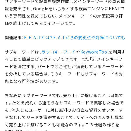
サブキーワードで記事を複数作成しメインキーワードの周辺情
報を充実させ、Googleをはじめとする検索エンジンにEEATで
いう専門性を認めてもらい、メインキーワードの対策記事の評
価を底上げしてもらうイメージです。
関連記事：
E-E-A-Tとは？E-A-Tからの変更点や対策についても
サブキーワードは、
ラッコキーワード
や
KeywordTool
を利用す
ることで簡単にピックアップできます。また「2. メインキーワ
ードを決定する」パートで競合他社が獲得しているキーワード
を分析している場合は、そのキーワードもサブキーワードの対
象となる可能性があります。
ちなみにサブキーワードでも、売り上げに繋げることは可能で
す。たとえ成約から遠そうなサブキーワードで集客した場合で
も、流入したユーザーに対し無料のお役立ち資料をオファーす
るなどしてリードを獲得することで、サイトへの流入を無駄な
く売り上げに繋げることも可能なのです。この仕組み作りを