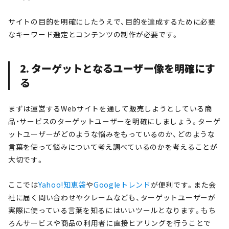
サイトの目的を明確にしたうえで、目的を達成するために必要
なキーワード選定とコンテンツの制作が必要です。
2. ターゲットとなるユーザー像を明確にす
る
まずは運営するWebサイトを通して販売しようとしている商
品・サービスのターゲットユーザーを明確にしましょう。ターゲ
ットユーザーがどのような悩みをもっているのか、どのような
言葉を使って悩みについて考え調べているのかを考えることが
大切です。
ここでは
Yahoo!知恵袋
や
Googleトレンド
が便利です。また会
社に届く問い合わせやクレームなども、ターゲットユーザーが
実際に使っている言葉を知るにはいいツールとなります。もち
ろんサービスや商品の利用者に直接ヒアリングを行うことで