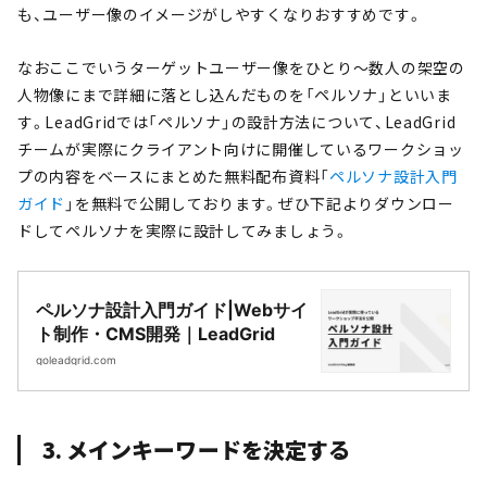
も、ユーザー像のイメージがしやすくなりおすすめです。
なおここでいうターゲットユーザー像をひとり〜数人の架空の
人物像にまで詳細に落とし込んだものを「ペルソナ」といいま
す。LeadGridでは「ペルソナ」の設計方法について、LeadGrid
チームが実際にクライアント向けに開催しているワークショッ
プの内容をベースにまとめた無料配布資料「
ペルソナ設計入門
ガイド
」を無料で公開しております。ぜひ下記よりダウンロー
ドしてペルソナを実際に設計してみましょう。
ペルソナ設計入門ガイド|Webサイ
ト制作・CMS開発｜LeadGrid
goleadgrid.com
3. メインキーワードを決定する