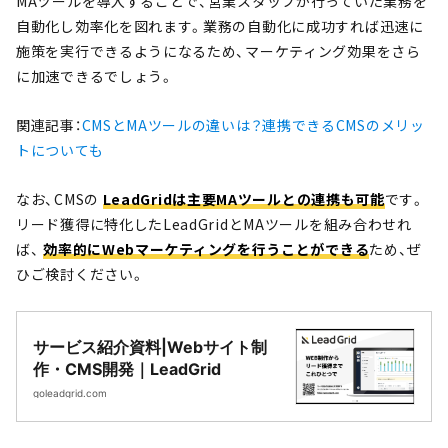
MAツールを導入することで、営業スタッフが行っていた業務を
自動化し効率化を図れます。業務の自動化に成功すれば迅速に
施策を実行できるようになるため、マーケティング効果をさら
に加速できるでしょう。
関連記事：
CMSとMAツールの違いは？連携できるCMSのメリッ
トについても
なお、CMSの
LeadGridは主要MAツールとの連携も可能
です。
リード獲得に特化したLeadGridとMAツールを組み合わせれ
ば、
効率的にWebマーケティングを行うことができる
ため、ぜ
ひご検討ください。
サービス紹介資料|Webサイト制
作・CMS開発｜LeadGrid
goleadgrid.com