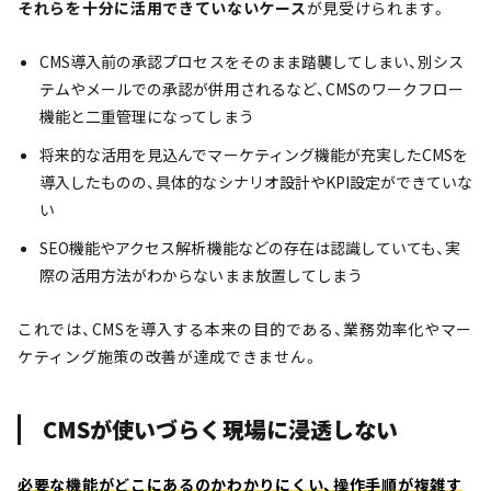
それらを十分に活用できていないケース
が見受けられます。
CMS導入前の承認プロセスをそのまま踏襲してしまい、別シス
テムやメールでの承認が併用されるなど、CMSのワークフロー
機能と二重管理になってしまう
将来的な活用を見込んでマーケティング機能が充実したCMSを
導入したものの、具体的なシナリオ設計やKPI設定ができていな
い
SEO機能やアクセス解析機能などの存在は認識していても、実
際の活用方法がわからないまま放置してしまう
これでは、CMSを導入する本来の目的である、業務効率化やマー
ケティング施策の改善が達成できません。
CMSが使いづらく現場に浸透しない
必要な機能がどこにあるのかわかりにくい、操作手順が複雑す