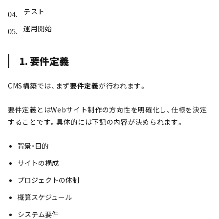
テスト
運用開始
1. 要件定義
CMS構築では、まず
要件定義
が行われます。
要件定義とはWebサイト制作の方向性を明確化し、仕様を決定
することです。具体的には下記の内容が決められます。
背景・目的
サイトの構成
プロジェクトの体制
概算スケジュール
システム要件