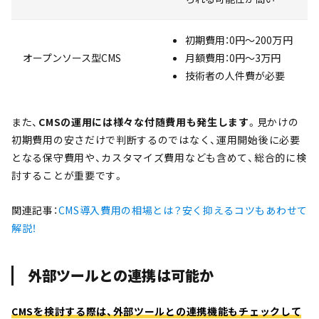
初期費用：
0円～200万円
オープンソース型CMS
月額費用：0円～3万円
技術者の人件費が必要
また、
CMSの運用には様々な付随費用も発生します
。見かけの
初期費用の安さだけで判断するのではなく、運用開始後に必要
となる保守費用や、カスタマイズ費用なども含めて、総合的に検
討することが重要です。
関連記事：
CMS導入費用の相場とは？安く抑えるコツもあわせて
解説！
外部ツールとの連携は可能か
CMSを検討する際は、外部ツールとの連携機能もチェックして