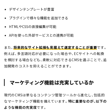
デザインテンプレートが豊富
プラグインで様々な機能を追加できる
HTMLやCSSの直接編集が可能
APIを使った外部サービスとの連携が可能
また、
将来的なサイト拡張も見据えて選定することが重要
です。
例えば、多言語対応が必要になった場合や、ECサイトへの転換
を検討する場合なども、柔軟に対応できるCMSを選ぶことで、追
加開発のコストを抑えることができます。
マーケティング機能は充実しているか
現代のCMSは単なるコンテンツ管理ツールから進化し、包括的
なマーケティング機能を備えています。
特に重要なのが、以下の
ような機能の充実度
です。