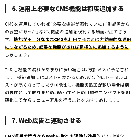
6. 運用上必要なCMS機能は都度追加する
CMSを運用していれば「必要な機能が漏れていた」「別部署から
の要望があった」など、機能の追加を検討する場面が出てきま
す。
機能が不十分なままCMSを利用することは非効率的な運用
につながるため、必要な機能があれば積極的に追加するように
しましょう。
ただし機能の漏れがあまりに多い場合は、設計ミスが予想され
ます。機能追加にはコストもかかるため、結果的にトータルコ
ストが高くなってしまう可能性も。
機能の追加が多い場合は別
の要件として取りまとめ、Webサイトの目的やコンセプトを明
確化してからリニューアルを行うこと
をおすすめします。
7. Web広告と連動させる
CMS運用を行うならWeb広告との連動も効果的
です。MAツー