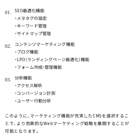
SEO最適化機能
・メタタグの設定
・
キーワード管理
・
サイトマップ管理
コンテンツマーケティング機能
・
ブログ機能
・
LPO（ランディングページ最適化）機能
・
フォーム作成・管理機能
分析機能
・
アクセス解析
・
コンバージョン計測
・
ユーザー行動分析
このように、マーケティング機能が充実したCMSを選択するこ
とで、より効果的なWebマーケティング戦略を展開することが
可能となります。