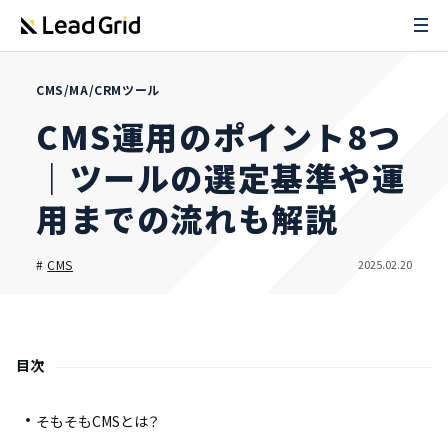
CMS/MA/CRMツール
CMS運用のポイント8つ
｜ツールの選定基準や運
用までの流れも解説
2025.02.20
#
CMS
目次
そもそもCMSとは？