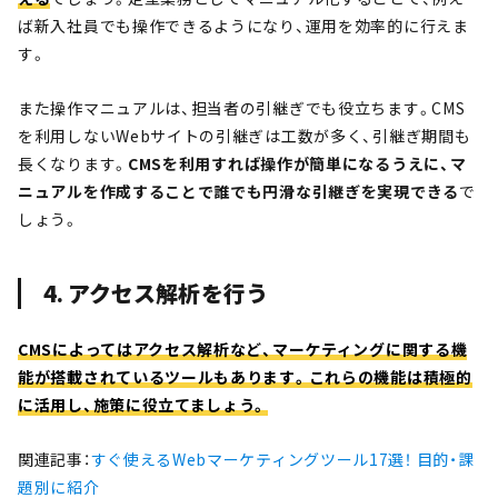
ば新入社員でも操作できるようになり、運用を効率的に行えま
す。
また操作マニュアルは、担当者の引継ぎでも役立ちます。CMS
を利用しないWebサイトの引継ぎは工数が多く、引継ぎ期間も
長くなります。
CMSを利用すれば操作が簡単になるうえに、マ
ニュアルを作成することで誰でも円滑な引継ぎを実現できる
で
しょう。
4. アクセス解析を行う
CMSによってはアクセス解析など、マーケティングに関する機
能が搭載されているツールもあります。これらの機能は積極的
に活用し、施策に役立てましょう。
関連記事：
すぐ使えるWebマーケティングツール17選！ 目的・課
題別に紹介