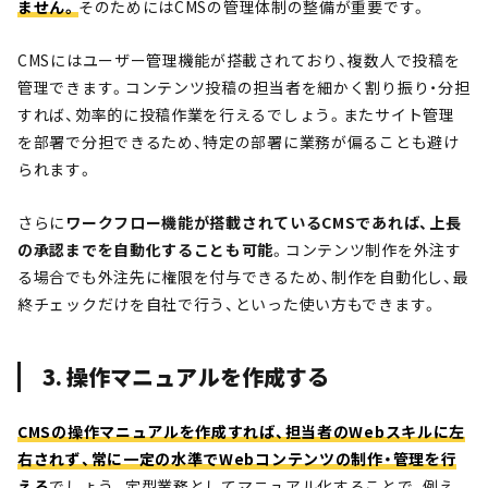
ません。
そのためにはCMSの管理体制の整備が重要です。
CMSにはユーザー管理機能が搭載されており、複数人で投稿を
管理できます。コンテンツ投稿の担当者を細かく割り振り・分担
すれば、効率的に投稿作業を行えるでしょう。またサイト管理
を部署で分担できるため、特定の部署に業務が偏ることも避け
られます。
さらに
ワークフロー機能が搭載されているCMSであれば、上長
の承認までを自動化することも可能
。コンテンツ制作を外注す
る場合でも外注先に権限を付与できるため、制作を自動化し、最
終チェックだけを自社で行う、といった使い方もできます。
3. 操作マニュアルを作成する
CMSの操作マニュアルを作成すれば、担当者のWebスキルに左
右されず、常に一定の水準でWebコンテンツの制作・管理を行
える
でしょう。定型業務としてマニュアル化することで、例え