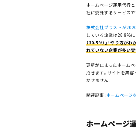
ホームページ運用代行と
社に委託するサービスで
株式会社プラストが202
している企業は28.8%
（30.5%）」「やり方が
れていない企業が多い実
更新が止まったホームペ
招きます。サイトを集客
かせません。
関連記事：
ホームページ
ホームページ