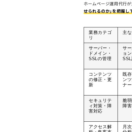
ホームページ運用代行が
せられるのか」を把握し
業務カテゴ
主な
リ
サーバー・
サー
ドメイン・
ョン
SSLの管理
SS
コンテンツ
既存
の修正・更
ンツ
新
ナー
セキュリテ
脆弱
ィ対策・障
障害
害対応
アクセス解
月次
析・集客支
分析