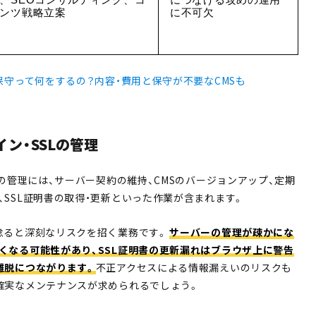
ンツ戦略立案
に不可欠
保守って何をするの？内容・費用と保守が不要なCMSも
ン・SSLの管理
Lの管理には、サーバー契約の維持、CMSのバージョンアップ、定期
、SSL証明書の取得・更新といった作業が含まれます。
怠ると深刻なリスクを招く業務です。
サーバーの管理が疎かにな
くなる可能性があり、SSL証明書の更新漏れはブラウザ上に警告
離脱につながります。
不正アクセスによる情報漏えいのリスクも
確実なメンテナンスが求められるでしょう。