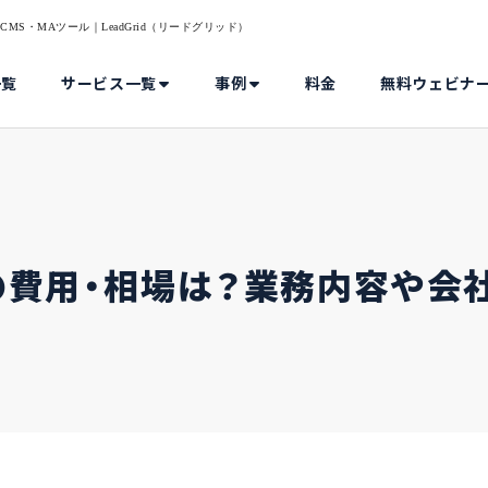
S・MAツール｜LeadGrid（リードグリッド）
一覧
サービス一覧
事例
料金
無料ウェビナ
の費用・相場は？業務内容や会