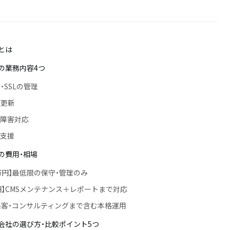
とは
の業務内容4つ
・SSLの管理
・更新
・障害対応
客支援
の費用・相場
2万円】最低限の保守・管理のみ
円】CMSメンテナンス＋レポートまで対応
集客・コンサルティングまで含む本格運用
会社の選び方・比較ポイント5つ