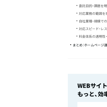
委託目的・課題を
対応業務の範囲を
自社業種・規模で
対応スピード・レ
料金体系の透明性
まとめ：ホームページ
WEBサイ
もっと、効