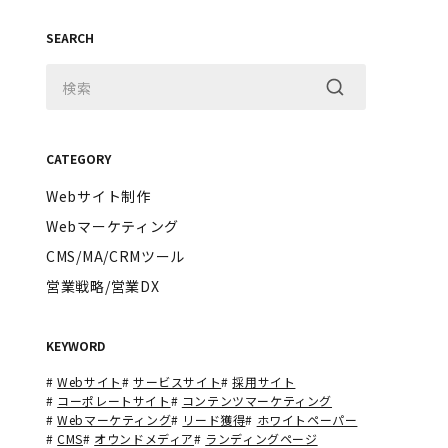
SEARCH
CATEGORY
Webサイト制作
Webマーケティング
CMS/MA/CRMツール
営業戦略/営業DX
KEYWORD
#
Webサイト
#
サービスサイト
#
採用サイト
#
コーポレートサイト
#
コンテンツマーケティング
#
Webマーケティング
#
リード獲得
#
ホワイトペーパー
#
CMS
#
オウンドメディア
#
ランディングページ