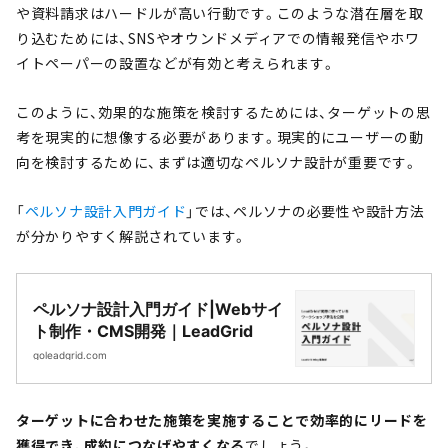
や資料請求はハードルが高い行動です。このような潜在層を取
り込むためには、SNSやオウンドメディアでの情報発信やホワ
イトペーパーの設置などが有効と考えられます。
このように、効果的な施策を検討するためには、ターゲットの思
考を現実的に想像する必要があります。現実的にユーザーの動
向を検討するために、まずは適切なペルソナ設計が重要です。
「
ペルソナ設計入門ガイド
」では、ペルソナの必要性や設計方法
が分かりやすく解説されています。
ペルソナ設計入門ガイド|Webサイ
ト制作・CMS開発｜LeadGrid
goleadgrid.com
ターゲットに合わせた施策を実施することで効率的にリードを
獲得でき、成約につなげやすくなる
でしょう。