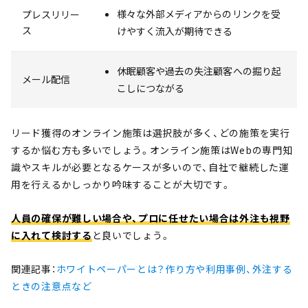
様々な外部メディアからのリンクを受
プレスリリー
ス
けやすく流入が期待できる
休眠顧客や過去の失注顧客への掘り起
メール配信
こしにつながる
リード獲得のオンライン施策は選択肢が多く、どの施策を実行
するか悩む方も多いでしょう。オンライン施策はWebの専門知
識やスキルが必要となるケースが多いので、自社で継続した運
用を行えるかしっかり吟味することが大切です。
人員の確保が難しい場合や、プロに任せたい場合は外注も視野
に入れて検討する
と良いでしょう。
関連記事：
ホワイトペーパーとは？作り方や利用事例、外注する
ときの注意点など