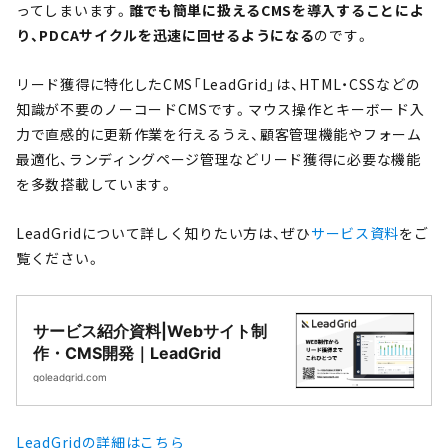
ってしまいます。
誰でも簡単に扱えるCMSを導入することによ
り、PDCAサイクルを迅速に回せるようになる
のです。
リード獲得に特化したCMS「LeadGrid」は、HTML・CSSなどの
知識が不要のノーコードCMSです。マウス操作とキーボード入
力で直感的に更新作業を行えるうえ、顧客管理機能やフォーム
最適化、ランディングページ管理などリード獲得に必要な機能
を多数搭載しています。
LeadGridについて詳しく知りたい方は、ぜひ
サービス資料
をご
覧ください。
サービス紹介資料|Webサイト制
作・CMS開発｜LeadGrid
goleadgrid.com
LeadGridの詳細はこちら