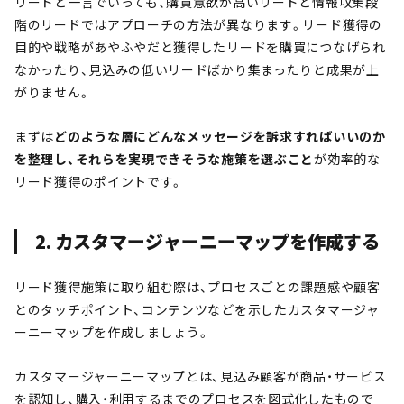
リードと一言でいっても、購買意欲が高いリードと情報収集段
階のリードではアプローチの方法が異なります。リード獲得の
目的や戦略があやふやだと獲得したリードを購買につなげられ
なかったり、見込みの低いリードばかり集まったりと成果が上
がりません。
まずは
どのような層にどんなメッセージを訴求すればいいのか
を整理し、それらを実現できそうな施策を選ぶこと
が効率的な
リード獲得のポイントです。
2. カスタマージャーニーマップを作成する
リード獲得施策に取り組む際は、プロセスごとの課題感や顧客
とのタッチポイント、コンテンツなどを示したカスタマージャ
ーニーマップを作成しましょう。
カスタマージャーニーマップとは、見込み顧客が商品・サービス
を認知し、購入・利用するまでのプロセスを図式化したもので