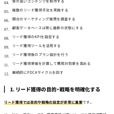
質の高いコンテンツを制作する
複数のリード獲得手法を実施する
競合のマーケティング施策を調査する
顧客データベースは常に最新の状態にする
リード獲得のKPIを設定する
リード獲得ツールを活用する
リード獲得後のプラン設計を行う
リード獲得単価を計算して費用対効果を高める
継続的にPDCAサイクルを回す
1. リード獲得の目的・戦略を明確化する
リード獲得では目的や戦略の設定が非常に重要
です。