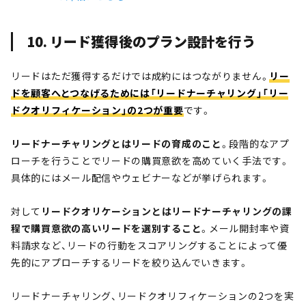
10. リード獲得後のプラン設計を行う
リードはただ獲得するだけでは成約にはつながりません。
リー
ドを顧客へとつなげるためには「リードナーチャリング」「リー
ドクオリフィケーション」の2つが重要
です。
リードナーチャリングとはリードの育成のこと
。段階的なアプ
ローチを行うことでリードの購買意欲を高めていく手法です。
具体的にはメール配信やウェビナーなどが挙げられます。
対して
リードクオリケーションとはリードナーチャリングの課
程で購買意欲の高いリードを選別すること
。メール開封率や資
料請求など、リードの行動をスコアリングすることによって優
先的にアプローチするリードを絞り込んでいきます。
リードナーチャリング、リードクオリフィケーションの2つを実