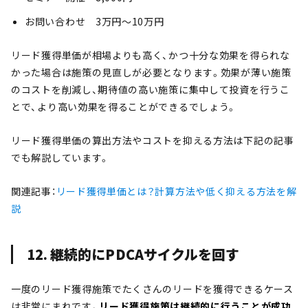
お問い合わせ 3万円〜10万円
リード獲得単価が相場よりも高く、かつ十分な効果を得られな
かった場合は施策の見直しが必要となります。効果が薄い施策
のコストを削減し、期待値の高い施策に集中して投資を行うこ
とで、より高い効果を得ることができるでしょう。
リード獲得単価の算出方法やコストを抑える方法は下記の記事
でも解説しています。
関連記事：
リード獲得単価とは？計算方法や低く抑える方法を解
説
12. 継続的にPDCAサイクルを回す
一度のリード獲得施策でたくさんのリードを獲得できるケース
は非常にまれです。
リード獲得施策は継続的に行うことが成功