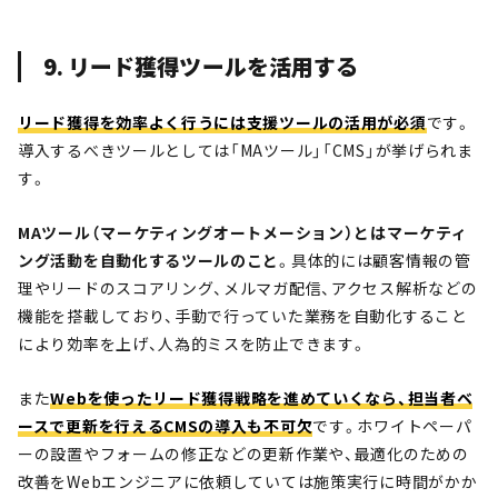
9. リード獲得ツールを活用する
リード獲得を効率よく行うには支援ツールの活用が必須
です。
導入するべきツールとしては「MAツール」「CMS」が挙げられま
す。
MAツール（マーケティングオートメーション）とはマーケティ
ング活動を自動化するツールのこと
。具体的には顧客情報の管
理やリードのスコアリング、メルマガ配信、アクセス解析などの
機能を搭載しており、手動で行っていた業務を自動化すること
により効率を上げ、人為的ミスを防止できます。
また
Webを使ったリード獲得戦略を進めていくなら、担当者ベ
ースで更新を行えるCMSの導入も不可欠
です。ホワイトペーパ
ーの設置やフォームの修正などの更新作業や、最適化のための
改善をWebエンジニアに依頼していては施策実行に時間がかか