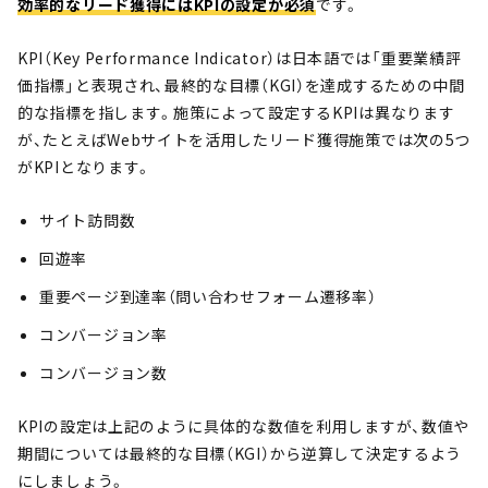
効率的なリード獲得にはKPIの設定が必須
です。
KPI（Key Performance Indicator）は日本語では「重要業績評
価指標」と表現され、最終的な目標（KGI）を達成するための中間
的な指標を指します。施策によって設定するKPIは異なります
が、たとえばWebサイトを活用したリード獲得施策では次の5つ
がKPIとなります。
サイト訪問数
回遊率
重要ページ到達率（問い合わせフォーム遷移率）
コンバージョン率
コンバージョン数
KPIの設定は上記のように具体的な数値を利用しますが、数値や
期間については最終的な目標（KGI）から逆算して決定するよう
にしましょう。