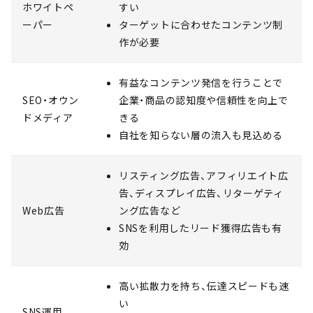
ホワイトペ
すい
ーパー
ターゲットに合わせたコンテンツ制
作が必要
有益なコンテンツ発信を行うことで
SEO・オウン
企業・商品の認知度や信頼性を向上で
ドメディア
きる
自社を知らない層の流入も見込める
リスティング広告、アフィリエイト広
告、ディスプレイ広告、リターゲティ
Web広告
ング広告など
SNSを利用したリード獲得広告も有
効
高い拡散力を持ち、伝達スピードも速
い
SNS運用