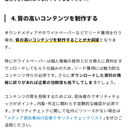
4. 質の高いコンテンツを制作する
オウンドメディアやホワイトペーパーなどでリード獲得を行う
場合、
質の高いコンテンツを制作することが大前提
となりま
す。
特にホワイトペーパーは個人情報の提供と引き換えに資料をダ
ウンロードしてもらう仕組みのため、リード獲得には魅力的な
コンテンツ作りが必須です。さらに
ダウンロードした資料の情
報に誤りがあれば企業の信頼度も低下してしまう
でしょう。
コンテンツの質を担保するためには、担当者のクオリティチェ
ックがポイント。内製・外注に関わらず定期的な確認が必須で
す。クオリティチェックに関して社内にリソースがない場合は
「
メディア担当者向け記事クオリティチェックリスト
」をぜひご
活用ください。