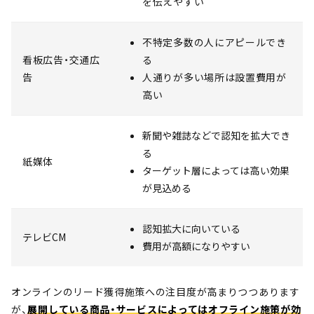
を伝えやすい
不特定多数の人にアピールでき
看板広告・交通広
る
告
人通りが多い場所は設置費用が
高い
新聞や雑誌などで認知を拡大でき
る
紙媒体
ターゲット層によっては高い効果
が見込める
認知拡大に向いている
テレビCM
費用が高額になりやすい
オンラインのリード獲得施策への注目度が高まりつつあります
が、
展開している商品・サービスによってはオフライン施策が効