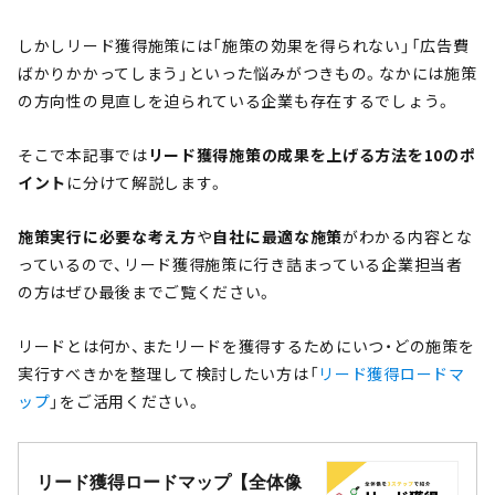
しかしリード獲得施策には「施策の効果を得られない」「広告費
ばかりかかってしまう」といった悩みがつきもの。なかには施策
の方向性の見直しを迫られている企業も存在するでしょう。
そこで本記事では
リード獲得施策の成果を上げる方法を10のポ
イント
に分けて解説します。
施策実行に必要な考え方
や
自社に最適な施策
がわかる内容とな
っているので、リード獲得施策に行き詰まっている企業担当者
の方はぜひ最後までご覧ください。
リードとは何か、またリードを獲得するためにいつ・どの施策を
実行すべきかを整理して検討したい方は「
リード獲得ロードマ
ップ
」をご活用ください。
リード獲得ロードマップ【全体像