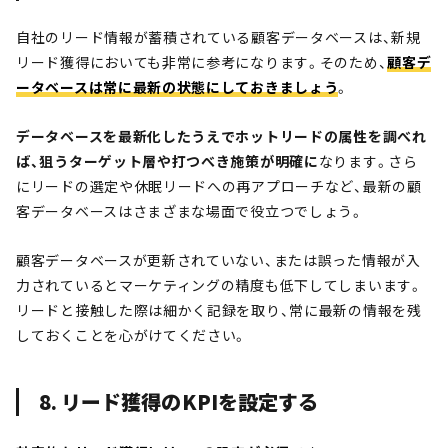
自社のリード情報が蓄積されている顧客データベースは、新規
リード獲得においても非常に参考になります。そのため、
顧客デ
ータベースは常に最新の状態にしておきましょう
。
データベースを最新化したうえでホットリードの属性を調べれ
ば、狙うターゲット層や打つべき施策が明確
に
なります。さら
にリードの選定や休眠リードへの再アプローチなど、最新の顧
客データベースはさまざまな場面で役立つでしょう。
顧客データベースが更新されていない、または誤った情報が入
力されているとマーケティングの精度も低下してしまいます。
リードと接触した際は細かく記録を取り、常に最新の情報を残
しておくことを心がけてください。
8. リード獲得のKPIを設定する