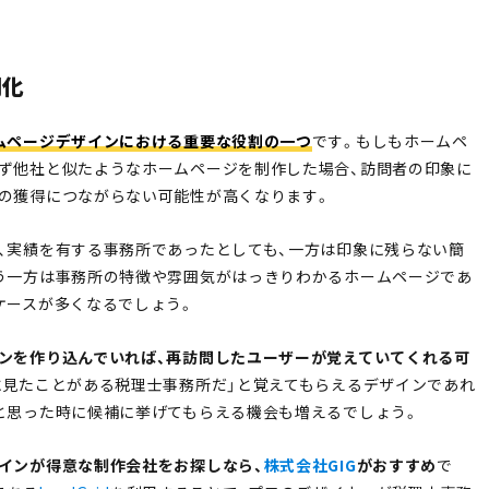
別化
ムページデザインにおける重要な役割の一つ
です。もしもホームペ
ず他社と似たようなホームページを制作した場合、訪問者の印象に
の獲得につながらない可能性が高くなります。
、実績を有する事務所であったとしても、一方は印象に残らない簡
う一方は事務所の特徴や雰囲気がはっきりわかるホームページであ
ケースが多くなるでしょう。
ンを作り込んでいれば、再訪問したユーザーが覚えていてくれる可
に見たことがある税理士事務所だ」と覚えてもらえるデザインであれ
と思った時に候補に挙げてもらえる機会も増えるでしょう。
インが得意な制作会社をお探しなら、
株式会社GIG
がおすすめ
で