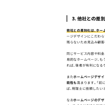
3. 他社との差
他社との差別化は、ホー
ージデザインにこだわら
残らないため見込み顧客
同じサービス内容や料金
易的なホームページ、も
れば、後者が有利になる
また
ホームページデザイ
能性も
高まります。「前
ば、税理士に依頼したい
なお
ホームページのデザ