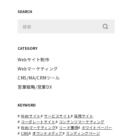
SEARCH
CATEGORY
Webサイト制作
Webマーケティング
CMS/MA/CRMツール
営業戦略/営業DX
KEYWORD
#
Webサイト
#
サービスサイト
#
採用サイト
#
コーポレートサイト
#
コンテンツマーケティング
#
Webマーケティング
#
リード獲得
#
ホワイトペーパー
#
CMS
#
オウンドメディア
#
ランディングページ