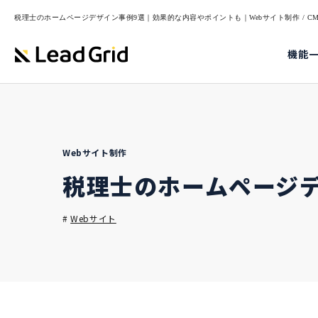
税理士のホームページデザイン事例9選｜効果的な内容やポイントも｜Webサイト制作 / CMS
機能
Webサイト制作
税理士のホームページ
#
Webサイト