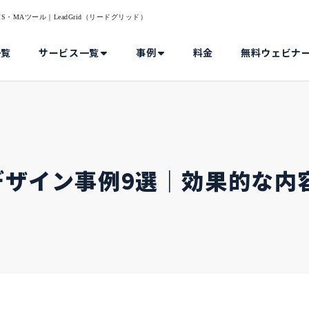
・MAツール｜LeadGrid（リードグリッド）
一覧
サービス一覧
事例
料金
無料ウェビナ
デザイン事例9選｜効果的な内