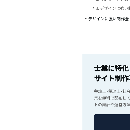
3. デザインに強
デザインに強い制作会社
士業に特化
サイト制作
弁護士・税理士・社
集を無料で配布して
トの設計や運営方