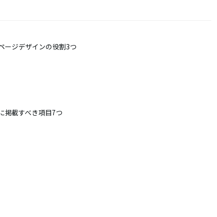
ページデザインの役割3つ
に掲載すべき項目7つ