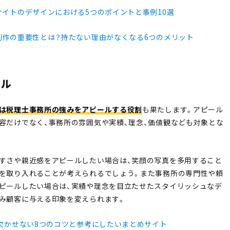
サイトのデザインにおける5つのポイントと事例10選
制作の重要性とは？持たない理由がなくなる6つのメリット
ール
は税理士事務所の強みをアピールする役割
も果たします。アピール
容だけでなく、事務所の雰囲気や実績、理念、価値観なども対象とな
すさや親近感をアピールしたい場合は、笑顔の写真を多用すること
を取り入れることが考えられるでしょう。また事務所の専門性や頼
ピールしたい場合は、実績や理念を目立たせたスタイリッシュなデ
み顧客に与える印象を変えられます。
に欠かせない8つのコツと参考にしたいまとめサイト