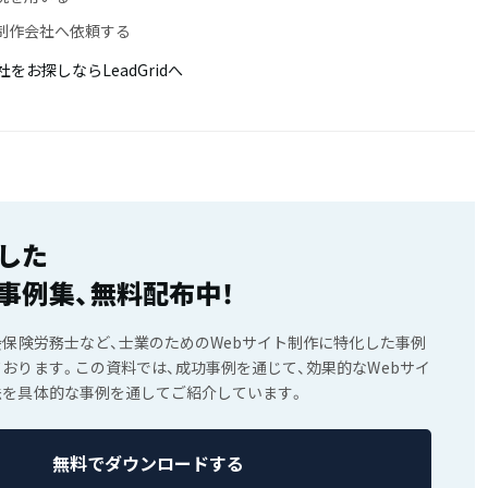
い制作会社へ依頼する
をお探しならLeadGridへ
した
事例集、無料配布中！
会保険労務士など、士業のためのWebサイト制作に特化した事例
おります。この資料では、成功事例を通じて、効果的なWebサイ
法を具体的な事例を通してご紹介しています。
無料でダウンロードする