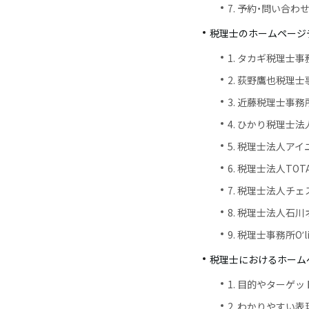
7. 予約・問い合わ
税理士のホームページ
1. タカギ税理士事
2. 荻野鷹也税理
3. 近藤税理士事務
4. ひかり税理士法
5. 税理士法人ア
6. 税理士法人TOT
7. 税理士法人チ
8. 税理士法人石
9. 税理⼠事務所Oʼl
税理士におけるホーム
1. 目的やターゲ
2. わかりやすい